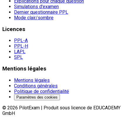
Explications pour chaque question
Simulations d'examen
Dernier questionnaire PPL
Mode clair/sombre
Licences
PPL-A
PPL-H
LAPL
SPL
Mentions légales
Mentions légales
Conditions générales
Politique de confidentialité
Paramètres des cookies
©
2026
PilotExam
|
Produit sous licence de EDUCADEMY
GmbH