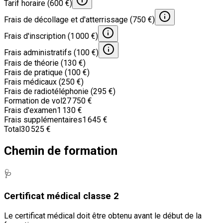
Tarif horaire (600 €)
Frais de décollage et d'atterrissage (750 €)
Frais d'inscription (1 000 €)
Frais administratifs (100 €)
Frais de théorie (130 €)
Frais de pratique (100 €)
Frais médicaux (250 €)
Frais de radiotéléphonie (295 €)
Formation de vol
27 750 €
Frais d'examen
1 130 €
Frais supplémentaires
1 645 €
Total
30 525 €
Chemin de formation
🩺
Certificat médical classe 2
Le certificat médical doit être obtenu avant le début de la