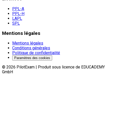
PPL-A
PPL-H
LAPL
SPL
Mentions légales
Mentions légales
Conditions générales
Politique de confidentialité
Paramètres des cookies
©
2026
PilotExam
|
Produit sous licence de EDUCADEMY
GmbH