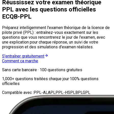
Réussissez votre examen théorique
PPL avec les questions officielles
ECQB-PPL
Préparez intelligemment l'examen théorique de la licence de
pilote privé (PPL) : entraînez-vous exactement sur les
questions que vous rencontrerez le jour de l'examen, avec
une explication pour chaque réponse, un suivi de votre
progression et des simulations d'examen réalistes.
S'entraîner gratuitement
Comment ça marche
Sans carte bancaire · 100 questions gratuites
1,000
+
questions traitées chaque jour
·
100%
questions
officielles
Compatible avec :
PPL-A
LAPL
PPL-H
SPL
BPL
GPL