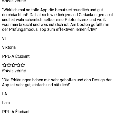
Avis vérifié
"
Wirklich mal ne tolle App die benutzerfreundlich und gut
durchdacht ist! Da hat sich wirklich jemand Gedanken gemacht
und hat wahrscheinlich selber eine Pilotenlizenz und weiß
was man braucht und was nützlich ist. Am besten gefällt mir
der Prüfungsmodus. Top zum effektiven lernen!🙌🏽
"
VI
Viktoria
PPL-A Étudiant
Avis vérifié
"
Die Erklärungen haben mir sehr geholfen und das Design der
App ist sehr gut, einfach und nützlich!
"
LA
Lara
PPL-A Étudiant